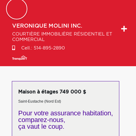
VERONIQUE
MOLINI INC.
COURTIÈRE IMMOBILIÈRE RÉSIDENTIEL ET
COMMERCIAL
Cell.:
514-895-2890
Maison à étages 749 000 $
Saint-Eustache (Nord Est)
Pour votre
assurance habitation,
comparez-nous,
ça vaut le coup.