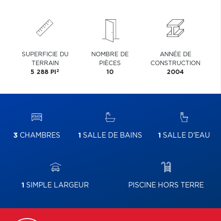
SUPERFICIE DU
NOMBRE DE
ANNÉE DE
TERRAIN
PIÈCES
CONSTRUCTION
2
5 288 PI
10
2004
3
CHAMBRES
1
SALLE DE BAINS
1
SALLE D'EAU
1
SIMPLE LARGEUR
PISCINE HORS TERRE