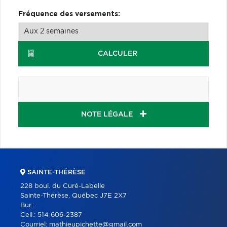
Fréquence des versements:
CALCULER
NOTE LÉGALE
SAINTE-THÉRÈSE
228 boul. du Curé-Labelle
Sainte-Thérèse, Québec J7E 2X7
Bur.:
Cell.:
514 606-2387
Courriel:
mathieupichette@gmail.com