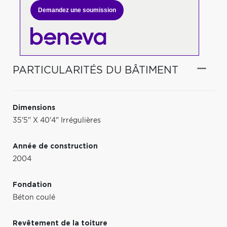
Demandez une soumission
PARTICULARITÉS DU BÂTIMENT
Dimensions
35'5" X 40'4" Irrégulières
Année de construction
2004
Fondation
Béton coulé
Revêtement de la toiture