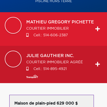
PISCINE HORS TERRE
MATHIEU GREGORY
PICHETTE
COURTIER IMMOBILIER
Cell.:
514-606-2387
JULIE
GAUTHIER INC.
COURTIER IMMOBILIER AGRÉÉ
Cell.:
514-895-4921
Maison de plain-pied 629 000 $