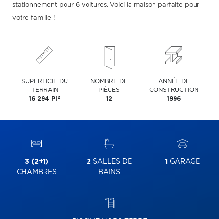
stationnement pour 6 voitures. Voici la maison parfaite pour
votre famille !
SUPERFICIE DU
NOMBRE DE
ANNÉE DE
TERRAIN
PIÈCES
CONSTRUCTION
2
16 294 PI
12
1996
3 (2+1)
2
SALLES DE
1
GARAGE
CHAMBRES
BAINS