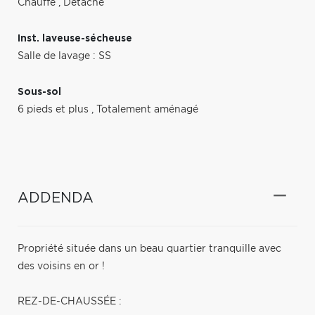
Chauffé
,
Détaché
Inst. laveuse-sécheuse
Salle de lavage : SS
Sous-sol
6 pieds et plus
,
Totalement aménagé
ADDENDA
Propriété située dans un beau quartier tranquille avec
des voisins en or !
REZ-DE-CHAUSSÉE :