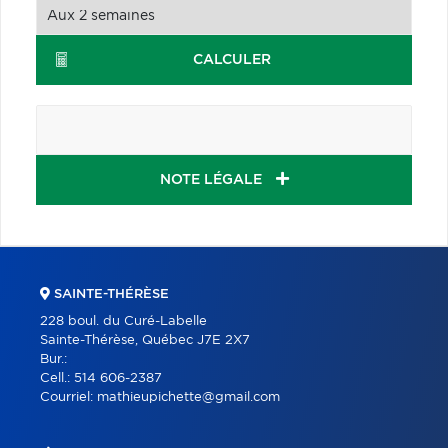
CALCULER
NOTE LÉGALE
SAINTE-THÉRÈSE
228 boul. du Curé-Labelle
Sainte-Thérèse, Québec J7E 2X7
Bur.:
Cell.:
514 606-2387
Courriel:
mathieupichette@gmail.com