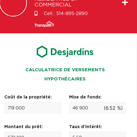
COMMERCIAL
Cell.:
514-895-2890
CALCULATRICE DE VERSEMENTS
HYPOTHÉCAIRES
Coût de la propriété:
Mise de fonds:
(6.52 %)
Montant du prêt:
Taux d'intérêt: