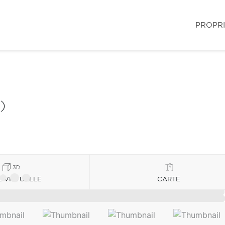
PROPR
)
E VIRTUELLE
CARTE