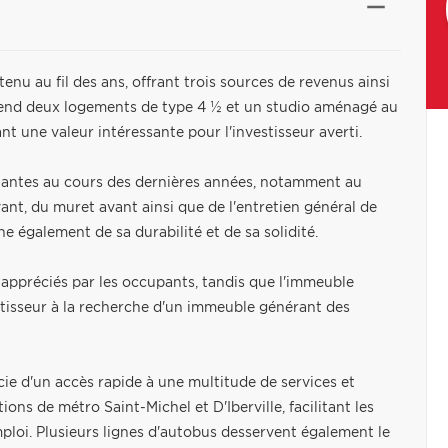
enu au fil des ans, offrant trois sources de revenus ainsi
prend deux logements de type 4 ½ et un studio aménagé au
nt une valeur intéressante pour l'investisseur averti.
rtantes au cours des dernières années, notamment au
ant, du muret avant ainsi que de l'entretien général de
e également de sa durabilité et de sa solidité.
 appréciés par les occupants, tandis que l'immeuble
stisseur à la recherche d'un immeuble générant des
ie d'un accès rapide à une multitude de services et
ns de métro Saint-Michel et D'Iberville, facilitant les
mploi. Plusieurs lignes d'autobus desservent également le