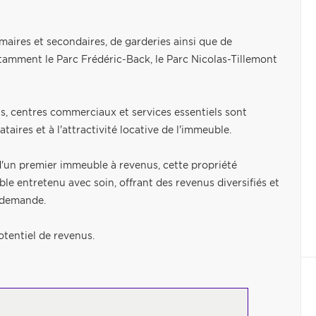
imaires et secondaires, de garderies ainsi que de
amment le Parc Frédéric-Back, le Parc Nicolas-Tillemont
s, centres commerciaux et services essentiels sont
taires et à l'attractivité locative de l'immeuble.
'un premier immeuble à revenus, cette propriété
e entretenu avec soin, offrant des revenus diversifiés et
e demande.
otentiel de revenus.