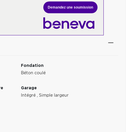
Demandez une soumission
Fondation
Béton coulé
re
Garage
Intégré
,
Simple largeur