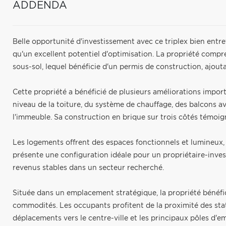
ADDENDA
Belle opportunité d'investissement avec ce triplex bien entret
qu'un excellent potentiel d'optimisation. La propriété com
sous-sol, lequel bénéficie d'un permis de construction, ajouta
Cette propriété a bénéficié de plusieurs améliorations impo
niveau de la toiture, du système de chauffage, des balcons av
l'immeuble. Sa construction en brique sur trois côtés témoign
Les logements offrent des espaces fonctionnels et lumineux,
présente une configuration idéale pour un propriétaire-inve
revenus stables dans un secteur recherché.
Située dans un emplacement stratégique, la propriété bénéfic
commodités. Les occupants profitent de la proximité des statio
déplacements vers le centre-ville et les principaux pôles d'e