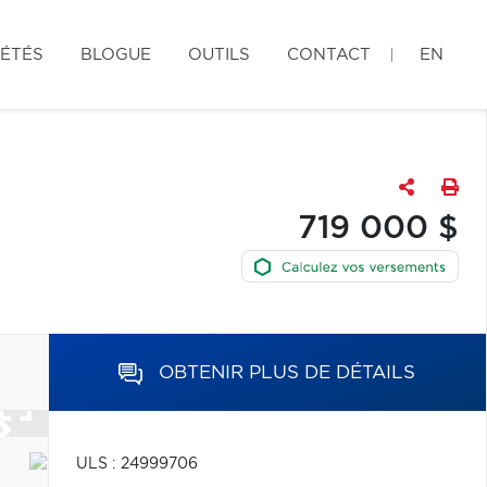
IÉTÉS
BLOGUE
OUTILS
CONTACT
EN
719 000 $
OBTENIR PLUS DE DÉTAILS
ULS : 24999706