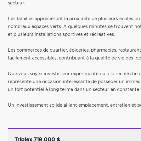
secteur.
Les familles apprécieront la proximité de plusieurs écoles pr
nombreux espaces verts. À quelques minutes se trouvent not
et plusieurs installations sportives et récréatives.
Les commerces de quartier, épiceries, pharmacies, restaurant
facilement accessibles, contribuant à la qualité de vie des loca
Que vous soyez investisseur expérimenté ou à la recherche d
représente une occasion intéressante de posséder un immeubl
un fort potentiel à long terme dans un secteur en constant
Un investissement solide alliant emplacement, entretien et p
Triplex 719 000 $