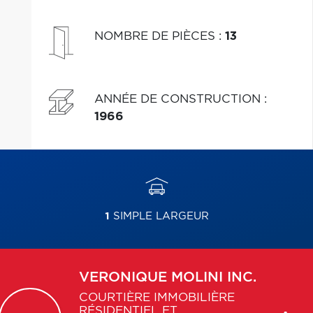
NOMBRE DE PIÈCES
:
13
ANNÉE DE CONSTRUCTION
:
1966
1
SIMPLE LARGEUR
VERONIQUE
MOLINI INC.
COURTIÈRE IMMOBILIÈRE
RÉSIDENTIEL ET