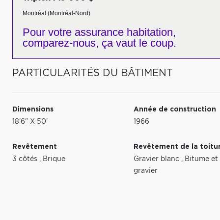
Montréal (Montréal-Nord)
Pour votre
assurance habitation,
comparez-nous,
ça vaut le coup.
PARTICULARITÉS DU BÂTIMENT
Dimensions
Année de construction
18'6" X 50'
1966
Revêtement
Revêtement de la toitu
3 côtés
,
Brique
Gravier blanc
,
Bitume et
gravier