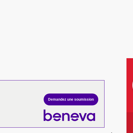
Demandez une soumission