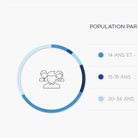
POPULATION PAR
14 ANS ET -
15-19 ANS
20-34 ANS