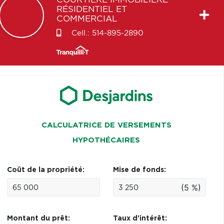
COURTIÈRE IMMOBILIÈRE
RÉSIDENTIEL ET
COMMERCIAL
Cell.:
514-895-2890
CALCULATRICE DE VERSEMENTS
HYPOTHÉCAIRES
Coût de la propriété:
Mise de fonds:
(5 %)
Montant du prêt:
Taux d'intérêt: