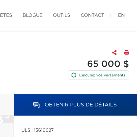
IÉTÉS
BLOGUE
OUTILS
CONTACT
EN
65 000 $
OBTENIR PLUS DE DÉTAILS
ULS : 15610027