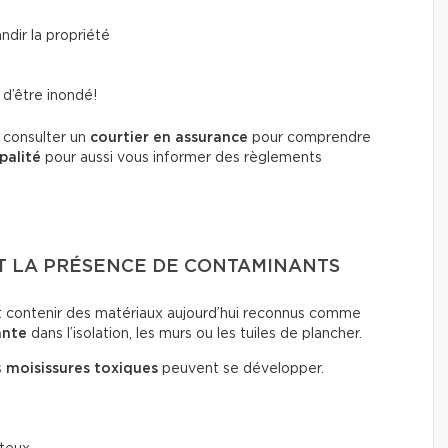
ndir la propriété
e d’être inondé!
e consulter un
courtier en assurance
pour comprendre
palité
pour aussi vous informer des règlements
T LA PRÉSENCE DE CONTAMINANTS
t contenir des matériaux aujourd’hui reconnus comme
ante
dans l’isolation, les murs ou les tuiles de plancher.
s
moisissures toxiques
peuvent se développer.