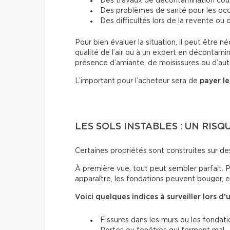
Des travaux de décontamination co
Des problèmes de santé pour les oc
Des difficultés lors de la revente ou
Pour bien évaluer la situation, il peut être n
qualité de l’air ou à un expert en décontam
présence d’amiante, de moisissures ou d’autre
L’important pour l’acheteur sera de
payer l
LES SOLS INSTABLES : UN RISQ
Certaines propriétés sont construites sur d
À première vue, tout peut sembler parfait. 
apparaître, les fondations peuvent bouger, 
Voici quelques indices à surveiller lors d’u
Fissures dans les murs ou les fondati