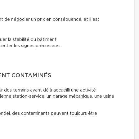
nt de négocier un prix en conséquence, et il est
luer la stabilité du bâtiment
tecter les signes précurseurs
ENT CONTAMINÉS
 des terrains ayant déjà accueilli une activité
ienne station-service, un garage mécanique, une usine
entiel, des contaminants peuvent toujours être