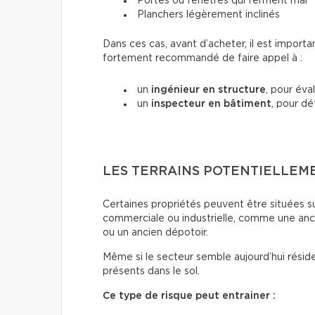
Portes ou fenêtres qui ferment mal
Planchers légèrement inclinés
Dans ces cas, avant d’acheter, il est importa
fortement recommandé de faire appel à :
un
ingénieur en structure
, pour éva
un
inspecteur en bâtiment
, pour dé
LES TERRAINS POTENTIELLEM
Certaines propriétés peuvent être situées sur
commerciale ou industrielle, comme une anc
ou un ancien dépotoir.
Même si le secteur semble aujourd’hui résid
présents dans le sol.
Ce type de risque peut entrainer :