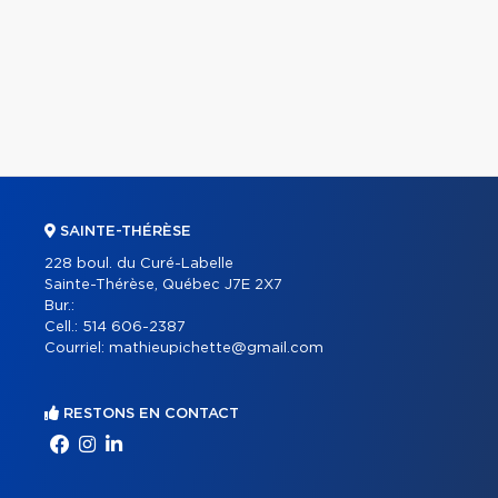
SAINTE-THÉRÈSE
228 boul. du Curé-Labelle
Sainte-Thérèse, Québec J7E 2X7
Bur.:
Cell.:
514 606-2387
Courriel:
mathieupichette@gmail.com
RESTONS EN CONTACT