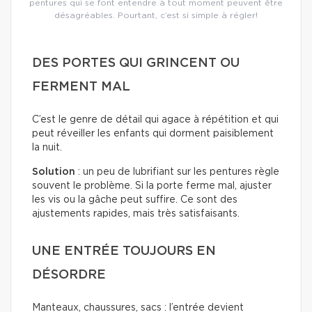
pentures qui se font entendre à tout moment peuvent être
désagréables. Pourtant, c’est si simple à régler!
DES PORTES QUI GRINCENT OU
FERMENT MAL
C’est le genre de détail qui agace à répétition et qui
peut réveiller les enfants qui dorment paisiblement
la nuit.
Solution
: un peu de lubrifiant sur les pentures règle
souvent le problème. Si la porte ferme mal, ajuster
les vis ou la gâche peut suffire. Ce sont des
ajustements rapides, mais très satisfaisants.
UNE ENTRÉE TOUJOURS EN
DÉSORDRE
Manteaux, chaussures, sacs : l’entrée devient