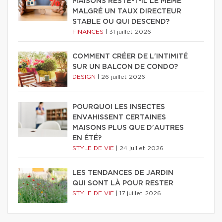
MAISONS RESTE-T-IL LE MÊME
MALGRÉ UN TAUX DIRECTEUR
STABLE OU QUI DESCEND?
FINANCES
|
31 juillet 2026
COMMENT CRÉER DE L'INTIMITÉ
SUR UN BALCON DE CONDO?
DESIGN
|
26 juillet 2026
POURQUOI LES INSECTES
ENVAHISSENT CERTAINES
MAISONS PLUS QUE D'AUTRES
EN ÉTÉ?
STYLE DE VIE
|
24 juillet 2026
LES TENDANCES DE JARDIN
QUI SONT LÀ POUR RESTER
STYLE DE VIE
|
17 juillet 2026